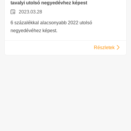
tavalyi utolsó negyedévhez képest
2023.03.28
6 százalékkal alacsonyabb 2022 utolsó
negyedévéhez képest.
Részletek