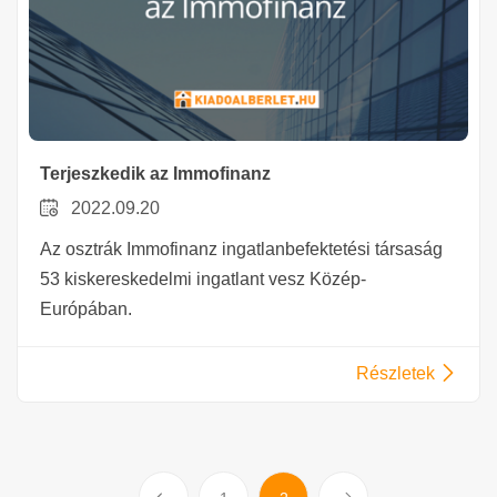
Terjeszkedik az Immofinanz
2022.09.20
Az osztrák Immofinanz ingatlanbefektetési társaság
53 kiskereskedelmi ingatlant vesz Közép-
Európában.
Részletek
Előző
Következő