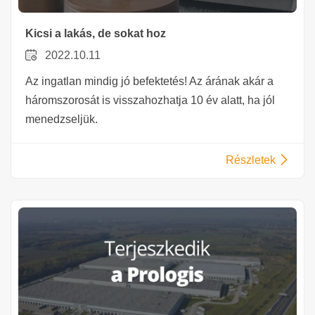
Kicsi a lakás, de sokat hoz
2022.10.11
Az ingatlan mindig jó befektetés! Az árának akár a
háromszorosát is visszahozhatja 10 év alatt, ha jól
menedzseljük.
Részletek