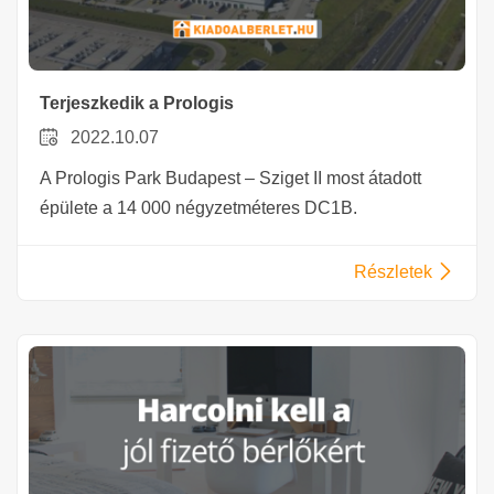
Terjeszkedik a Prologis
2022.10.07
A Prologis Park Budapest – Sziget II most átadott
épülete a 14 000 négyzetméteres DC1B.
Részletek