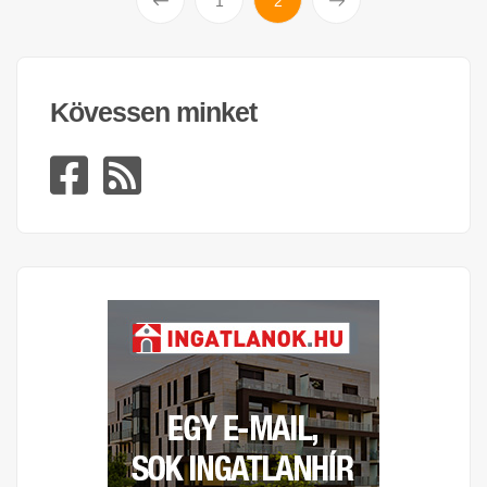
1
2
Kövessen minket