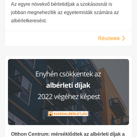
Az egyre növekvő bérletidíjak a szokásosnál is
jobban megnehezítik az egyetemisták számára az
albérletkeresést.
Részletek
Otthon Centrum: mérséklődtek az albérleti díjak a