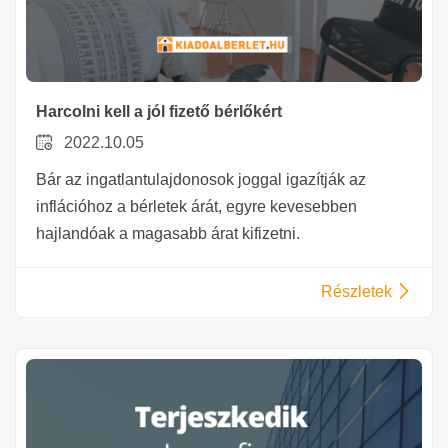
Harcolni kell a jól fizető bérlőkért
2022.10.05
Bár az ingatlantulajdonosok joggal igazítják az
inflációhoz a bérletek árát, egyre kevesebben
hajlandóak a magasabb árat kifizetni.
Részletek