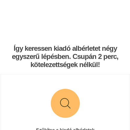
Így keressen kiadó albérletet négy
egyszerű lépésben. Csupán 2 perc,
kötelezettségek nélkül!