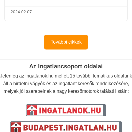
2024.02.07
További cikkek
Az Ingatlancsoport oldalai
Jelenleg az Ingatlanok.hu mellett 15 további tematikus oldalunk
áll a hirdetni vágyók és az ingatlant keresők rendelkezésére,
melyek jól szerepelnek a nagy keresőmotorok találati listáin: