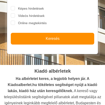
Képes hirdetések
Videós hirdetések
Online megtekintés
Keresés
Kiadó albérletek
Ha albérletet keres, a legjobb helyen jár. A
Kiadoalberlet.hu tökéletes segítséget nyújt a kiadó
lakás, kiadó ház után keresgélőknek.
A kereső vagy
településlistáink segítségével pillanatok alatt megtalálja az
igényeinek leginkább megfelelő albérletet, Budapesten és