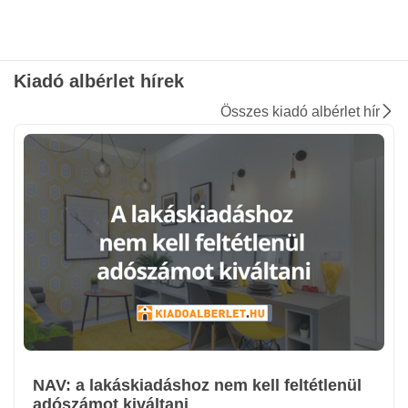
Kiadó albérlet hírek
Összes kiadó albérlet hír
NAV: a lakáskiadáshoz nem kell feltétlenül
adószámot kiváltani