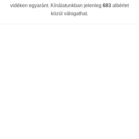
vidéken egyaránt. Kínálatunkban jelenleg
683
albérlet
közül válogathat.