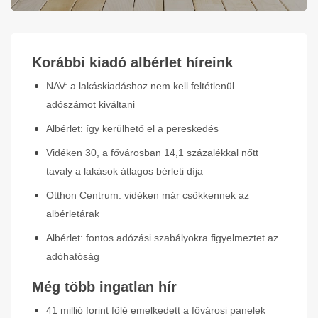
Korábbi kiadó albérlet híreink
NAV: a lakáskiadáshoz nem kell feltétlenül
adószámot kiváltani
Albérlet: így kerülhető el a pereskedés
Vidéken 30, a fővárosban 14,1 százalékkal nőtt
tavaly a lakások átlagos bérleti díja
Otthon Centrum: vidéken már csökkennek az
albérletárak
Albérlet: fontos adózási szabályokra figyelmeztet az
adóhatóság
Még több ingatlan hír
41 millió forint fölé emelkedett a fővárosi panelek