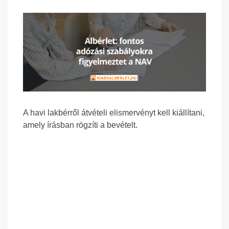
A havi lakbérről átvételi elismervényt kell kiállítani,
amely írásban rögzíti a bevételt.