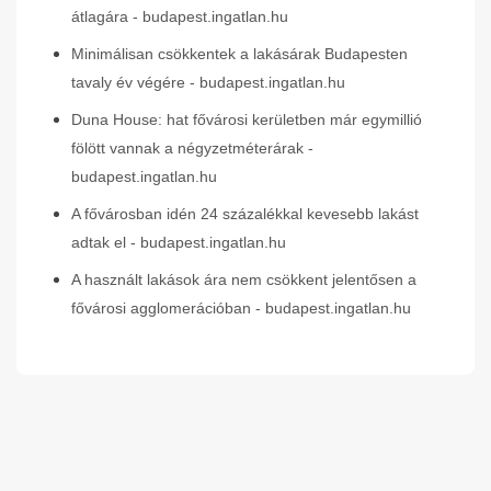
átlagára - budapest.ingatlan.hu
Minimálisan csökkentek a lakásárak Budapesten
tavaly év végére - budapest.ingatlan.hu
Duna House: hat fővárosi kerületben már egymillió
fölött vannak a négyzetméterárak -
budapest.ingatlan.hu
A fővárosban idén 24 százalékkal kevesebb lakást
adtak el - budapest.ingatlan.hu
A használt lakások ára nem csökkent jelentősen a
fővárosi agglomerációban - budapest.ingatlan.hu