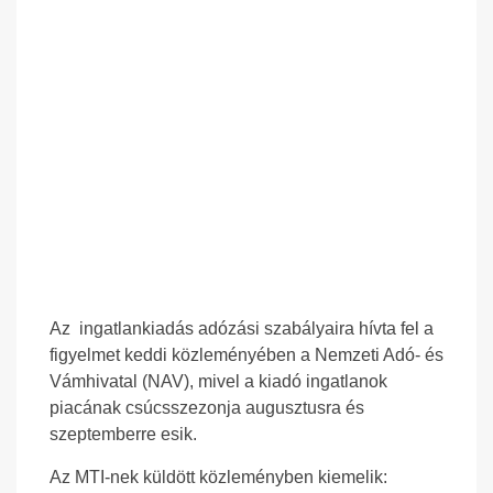
Az ingatlankiadás adózási szabályaira hívta fel a
figyelmet keddi közleményében a Nemzeti Adó- és
Vámhivatal (NAV), mivel a kiadó ingatlanok
piacának csúcsszezonja augusztusra és
szeptemberre esik.
Az MTI-nek küldött közleményben kiemelik: