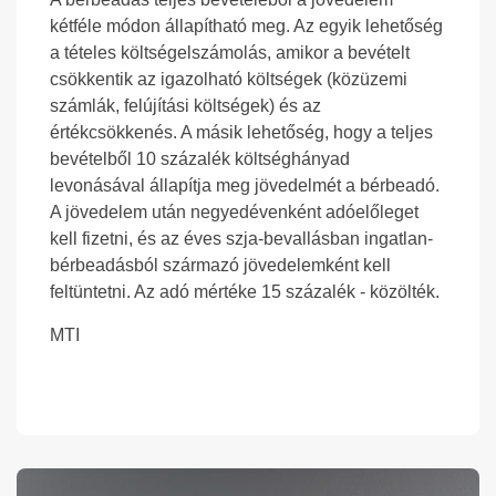
kétféle módon állapítható meg. Az egyik lehetőség
a tételes költségelszámolás, amikor a bevételt
csökkentik az igazolható költségek (közüzemi
számlák, felújítási költségek) és az
értékcsökkenés. A másik lehetőség, hogy a teljes
bevételből 10 százalék költséghányad
levonásával állapítja meg jövedelmét a bérbeadó.
A jövedelem után negyedévenként adóelőleget
kell fizetni, és az éves szja-bevallásban ingatlan-
bérbeadásból származó jövedelemként kell
feltüntetni. Az adó mértéke 15 százalék - közölték.
MTI