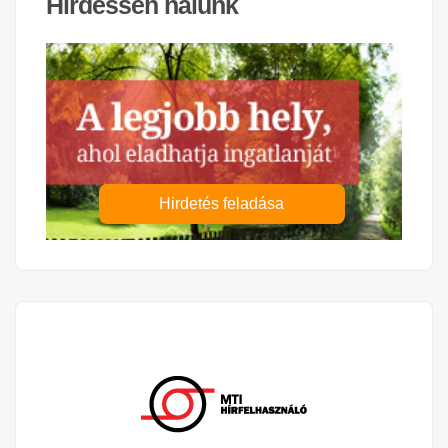
Hirdessen nálunk
Hirdetés feladása