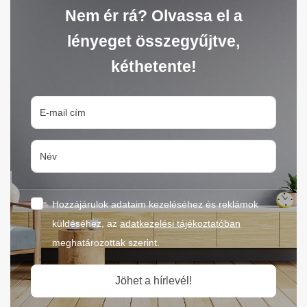
Nem ér rá? Olvassa el a
lényeget összegyűjtve,
kéthetente!
Hozzájárulok adataim kezeléséhez és reklámok
küldéséhez, az
adatkezelési tájékoztatóban
meghatározottak szerint.
Jöhet a hírlevél!