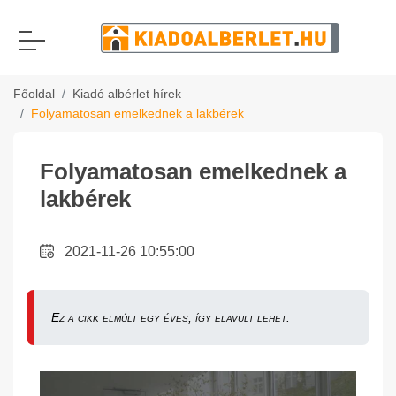
Főoldal
Kiadó albérlet hírek
Folyamatosan emelkednek a lakbérek
Folyamatosan emelkednek a
lakbérek
2021-11-26 10:55:00
Ez a cikk elmúlt egy éves, így elavult lehet.