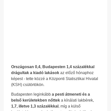
Országosan 0,4, Budapesten 1,4 százalékkal
drágultak a kiadó lakások
az előző hónaphoz
képest - tette közzé a Központi Statisztikai Hivatal
(KSH) csütörtökön.
Budapesten leginkább
a pesti átmeneti és a
belső kerületekben nőttek
a kínálati lakbérek,
1,7, illetve 1,3 százalékkal
, míg a külső