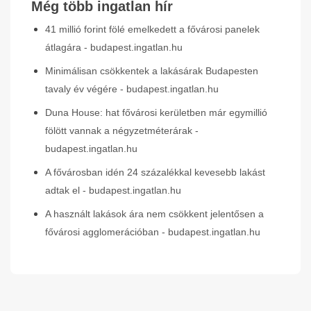
Még több ingatlan hír
41 millió forint fölé emelkedett a fővárosi panelek
átlagára - budapest.ingatlan.hu
Minimálisan csökkentek a lakásárak Budapesten
tavaly év végére - budapest.ingatlan.hu
Duna House: hat fővárosi kerületben már egymillió
fölött vannak a négyzetméterárak -
budapest.ingatlan.hu
A fővárosban idén 24 százalékkal kevesebb lakást
adtak el - budapest.ingatlan.hu
A használt lakások ára nem csökkent jelentősen a
fővárosi agglomerációban - budapest.ingatlan.hu