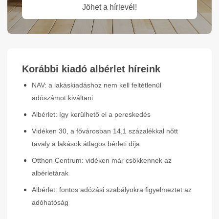
Jöhet a hírlevél!
Korábbi kiadó albérlet híreink
NAV: a lakáskiadáshoz nem kell feltétlenül
adószámot kiváltani
Albérlet: így kerülhető el a pereskedés
Vidéken 30, a fővárosban 14,1 százalékkal nőtt
tavaly a lakások átlagos bérleti díja
Otthon Centrum: vidéken már csökkennek az
albérletárak
Albérlet: fontos adózási szabályokra figyelmeztet az
adóhatóság