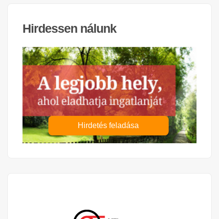
Hirdessen nálunk
Hirdetés feladása