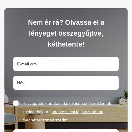
Nem ér rá? Olvassa el a
lényeget összegyűjtve,
kéthetente!
Hozzájárulok adataim kezeléséhez és reklámok
küldéséhez, az
adatkezelési tájékoztatóban
meghatározottak szerint.