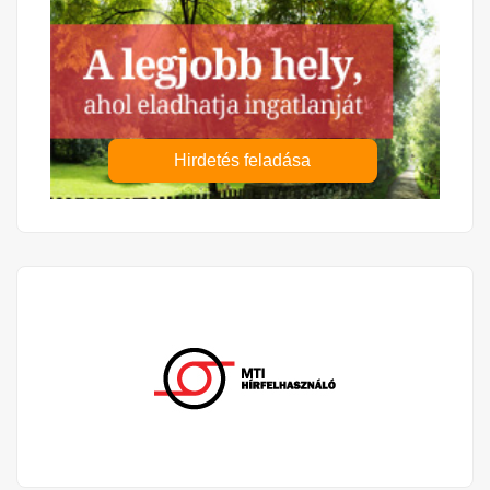
Hirdetés feladása