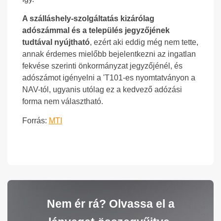
A szálláshely-szolgáltatás kizárólag
adószámmal és a település jegyzőjének
tudtával nyújtható
, ezért aki eddig még nem tette,
annak érdemes mielőbb bejelentkezni az ingatlan
fekvése szerinti önkormányzat jegyzőjénél, és
adószámot igényelni a 'T101-es nyomtatványon a
NAV-tól, ugyanis utólag ez a kedvező adózási
forma nem választható.
Forrás:
MTI
Nem ér rá? Olvassa el a