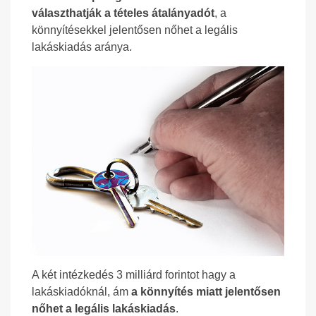
választhatják a tételes átalányadót
, a
könnyítésekkel jelentősen nőhet a legális
lakáskiadás aránya.
A két intézkedés 3 milliárd forintot hagy a
lakáskiadóknál, ám
a könnyítés miatt jelentősen
nőhet a legális lakáskiadás
.