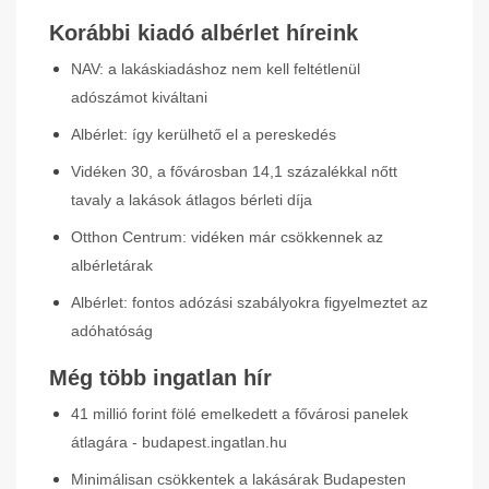
Korábbi kiadó albérlet híreink
NAV: a lakáskiadáshoz nem kell feltétlenül
adószámot kiváltani
Albérlet: így kerülhető el a pereskedés
Vidéken 30, a fővárosban 14,1 százalékkal nőtt
tavaly a lakások átlagos bérleti díja
Otthon Centrum: vidéken már csökkennek az
albérletárak
Albérlet: fontos adózási szabályokra figyelmeztet az
adóhatóság
Még több ingatlan hír
41 millió forint fölé emelkedett a fővárosi panelek
átlagára - budapest.ingatlan.hu
Minimálisan csökkentek a lakásárak Budapesten