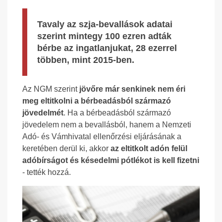
Tavaly az szja-bevallások adatai
szerint mintegy 100 ezren adták
bérbe az ingatlanjukat, 28 ezerrel
többen, mint 2015-ben.
Az NGM szerint
jövőre már senkinek nem éri
meg eltitkolni a bérbeadásból származó
jövedelmét
. Ha a bérbeadásból származó
jövedelem nem a bevallásból, hanem a Nemzeti
Adó- és Vámhivatal ellenőrzési eljárásának a
keretében derül ki, akkor
az eltitkolt adón felül
adóbírságot és késedelmi pótlékot is kell fizetni
- tették hozzá.