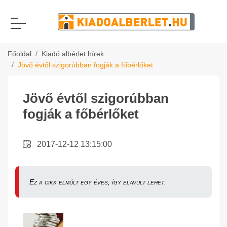
Főoldal
Kiadó albérlet hírek
Jövő évtől szigorúbban fogják a főbérlőket
Jövő évtől szigorúbban
fogják a főbérlőket
2017-12-12 13:15:00
Ez a cikk elmúlt egy éves, így elavult lehet.