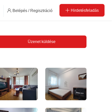
Hirdetésfeladás
Belépés / Regisztráció
Üzenet küldése