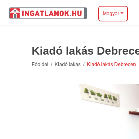
Magyar
Kiadó lakás Debrec
Főoldal
Kiadó lakás
Kiadó lakás Debrecen