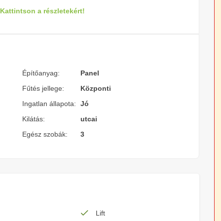
Kattintson a részletekért!
Építőanyag:
Panel
Fűtés jellege:
Központi
Ingatlan állapota:
Jó
Kilátás:
utcai
Egész szobák:
3
Lift