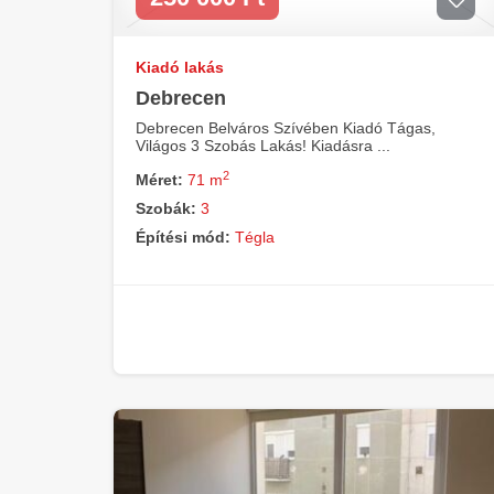
Kiadó lakás
Debrecen
Debrecen Belváros Szívében Kiadó Tágas,
Világos 3 Szobás Lakás! Kiadásra ...
2
Méret:
71 m
Szobák:
3
Építési mód:
Tégla