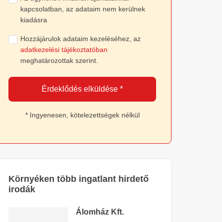
kapcsolatban, az adataim nem kerülnek
kiadásra
Hozzájárulok adataim kezeléséhez, az
adatkezelési tájékoztatóban
meghatározottak szerint.
Érdeklődés elküldése *
* Ingyenesen, kötelezettségek nélkül
Környéken több ingatlant hirdető
irodák
Álomház Kft.