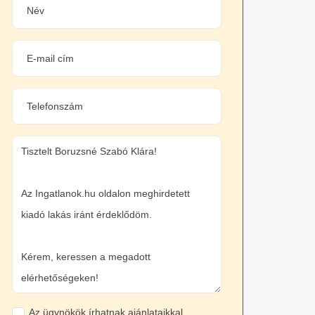
Az ügynökök írhatnak ajánlataikkal