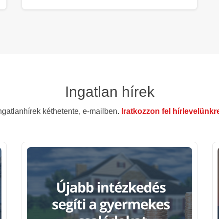
Ingatlan hírek
ngatlanhírek kéthetente, e-mailben.
Iratkozzon fel hírlevelünkr