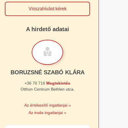
Visszahívást kérek
A hirdető adatai
BORUZSNÉ SZABÓ KLÁRA
+36 70 716
Megtekintés
Otthon Centrum Bethlen utca.
Az értékesítő ingatlanjai »
Az iroda ingatlanjai »