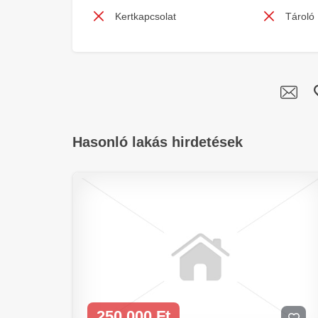
Kertkapcsolat
Tároló
Hasonló lakás hirdetések
250 000 Ft