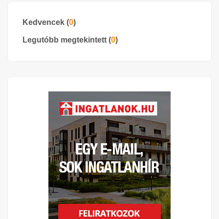
Kedvencek (
0
)
Legutóbb megtekintett (
0
)