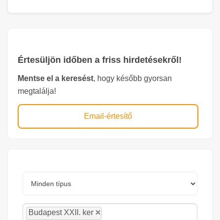
Értesüljön időben a friss hirdetésekről!
Mentse el a keresést
, hogy később gyorsan
megtalálja!
Email-értesítő
×
Budapest XXII. ker