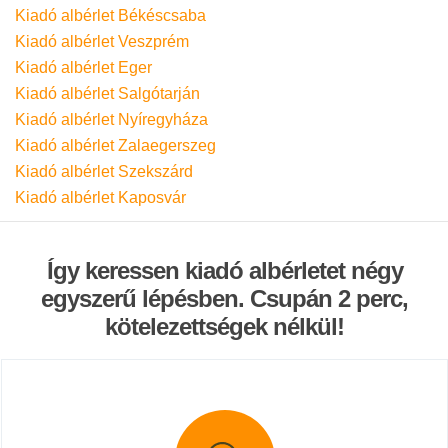
Kiadó albérlet Békéscsaba
Kiadó albérlet Veszprém
Kiadó albérlet Eger
Kiadó albérlet Salgótarján
Kiadó albérlet Nyíregyháza
Kiadó albérlet Zalaegerszeg
Kiadó albérlet Szekszárd
Kiadó albérlet Kaposvár
Így keressen kiadó albérletet négy
egyszerű lépésben. Csupán 2 perc,
kötelezettségek nélkül!