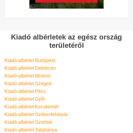
Kiadó albérletek az egész ország
területéről
Kiadó albérlet Budapest
Kiadó albérlet Debrecen
Kiadó albérlet Miskolc
Kiadó albérlet Szeged
Kiadó albérlet Pécs
Kiadó albérlet Győr
Kiadó albérlet Kecskemét
Kiadó albérlet Székesfehérvár
Kiadó albérlet Szolnok
Kiadó albérlet Tatabánya