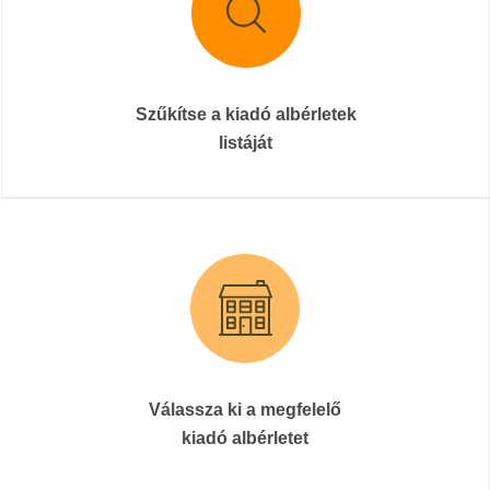
Szűkítse a kiadó albérletek
listáját
Válassza ki a megfelelő
kiadó albérletet