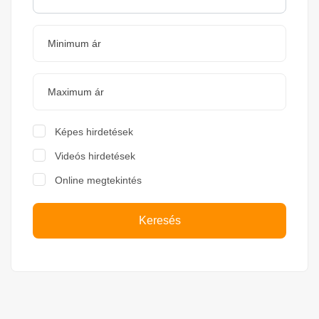
Képes hirdetések
Videós hirdetések
Online megtekintés
Keresés